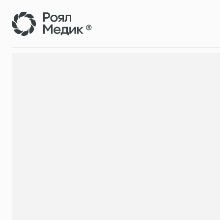
Услуги и цены
Врачи
Новос
О клинике
Вакансии
Отзы