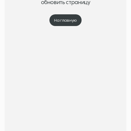
обновить страницу
На главную
На главную