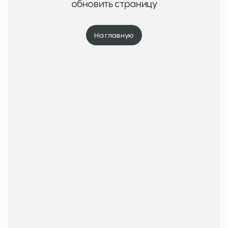
обновить страницу
На главную
На главную