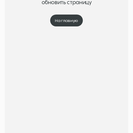
обновить страницу
На главную
На главную